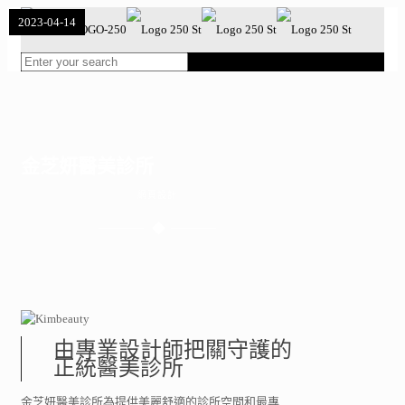
2023-04-14
2023-04-14
2023-04-14
金芝妍醫美診所
網頁設計
由專業設計師把關守護的
正統醫美診所
金芝妍醫美診所為提供美麗舒適的診所空間和最專