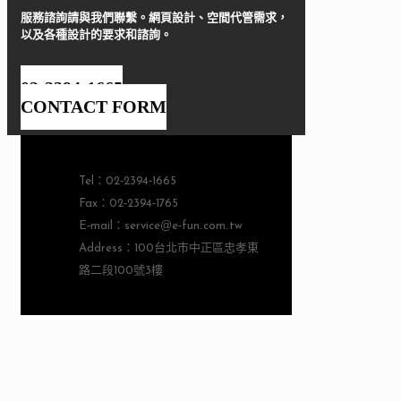
服務諮詢請與我們聯繫。網頁設計、空間代管需求，
以及各種設計的要求和諮詢。
02-2394-1665
CONTACT FORM
Tel：02-2394-1665
Fax：02-2394-1765
E-mail：service@e-fun.com.tw
Address：100台北市中正區忠孝東
路二段100號3樓