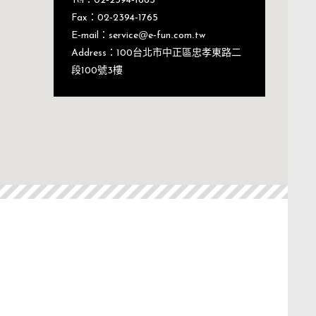
Fax：02-2394-1765
E-mail：service@e-fun.com.tw
Address：100台北市中正區忠孝東路二
段100號3樓