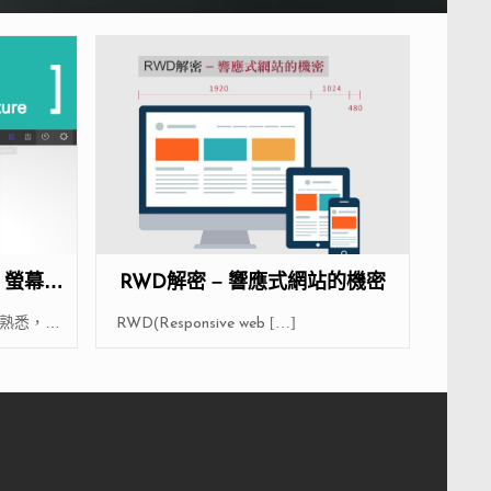
ure 螢幕截
RWD解密 – 響應式網站的機密
熟悉，
RWD(Responsive web
[…]