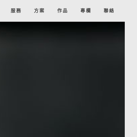
服務
方案
作品
專欄
聯絡