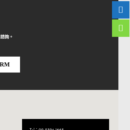
和諮詢。
ORM
Tel：02-2394-1665