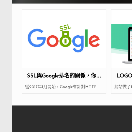
SSL與Google排名的關係，你的
LOG
網站Google喜歡嗎?
從2017年1月開始，Google會針對HTTP網
網站做了
頁
是一個人
[…]