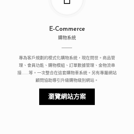
E-Commerce
購物系統
專為客戶規劃的模式化購物系統，現在問世。商品管
理、會員功能、購物模組、訂單數據管理、金物流串
接......等。一次整合在這套購物車系統。另有專屬網站
顧問協助導引升級購物級別網站。
瀏覽網站方案