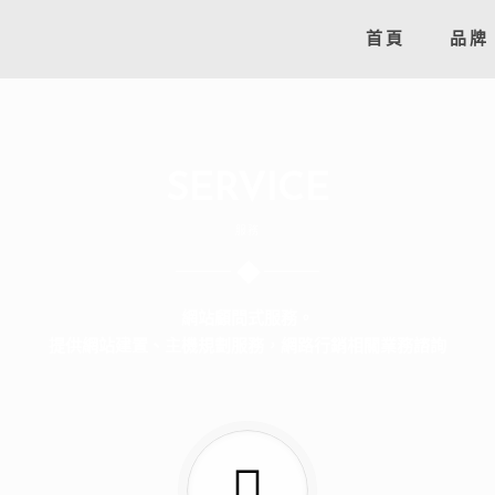
首頁
品牌
SERVICE
服務
網站顧問式服務。
提供網站建置、主機規劃服務，網路行銷相關業務諮詢