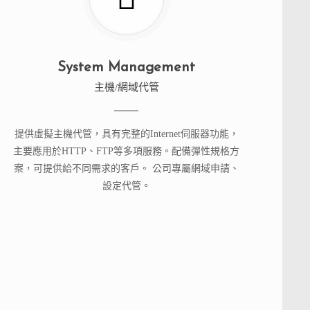
System Management
主機/網域代管
提供虛擬主機代管，具有完整的Internet伺服器功能，
主要應用於HTTP、FTP等多項服務。配備彈性規格方
案，可提供給不同需求的客戶。 公司專屬網域申請、
設定代管。