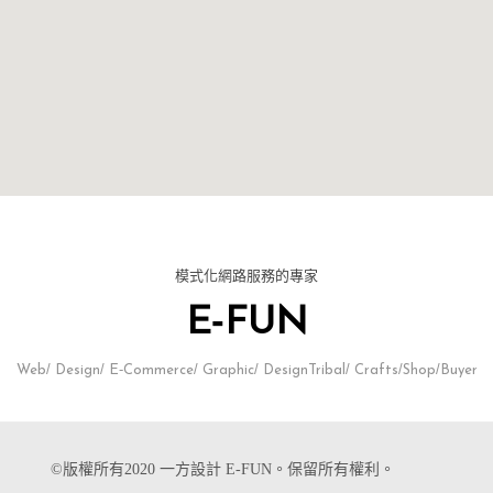
模式化網路服務的專家
E-FUN
Web/ Design/ E-Commerce/ Graphic/ DesignTribal/ Crafts/Shop/Buyer
©版權所有2020 一方設計 E-FUN。保留所有權利。