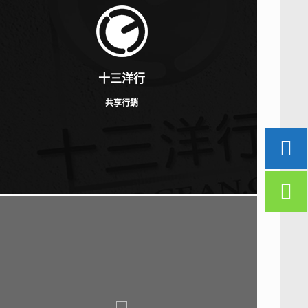
十三洋行
共享行銷