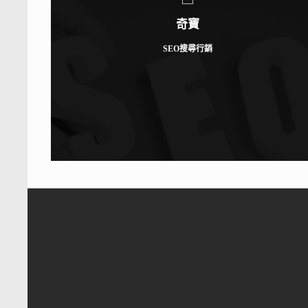
奇寶
SEO搜尋行銷