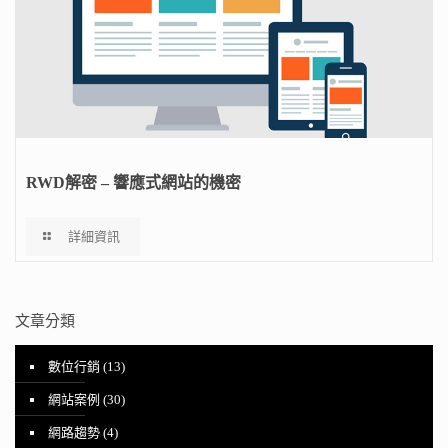
RWD解密 – 響應式網站的機密
詳細資訊
文章分類
數位行銷
(13)
網站案例
(30)
網路趨勢
(4)