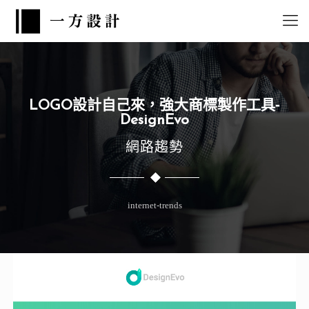
LOGO設計自己來，強大商標製作工具-
DesignEvo
網路趨勢
internet-trends