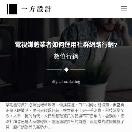
電視媒體業者如何運用社群網路行銷?
數位行銷
digital-marketing
早期獲得資訊必須從報章雜誌、傳播媒體、口耳相傳才能得知，但當真
正映入眼簾時，早已是經過包裝，根本稱不上是一手消息，科技演變至
今，人手一機的時代，人們想獲取資訊的管道不再是單向、被動的，網
路社群皆已是大家想輕鬆、迅速獲取資訊的首選，而這樣的改變成就了
另一股行銷媒體的新勢力…