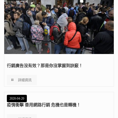
行銷廣告沒有效？那是你沒掌握到訣竅！
詳細資訊
2020-04-20
疫情衝擊 善用網路行銷 危機也是轉機！