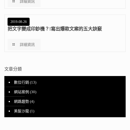
詳細資訊
2019-08-26
把文字變成印鈔機？!寫出爆款文案的五大訣竅
詳細資訊
文章分類
數位行銷
(13)
網站案例
(30)
網路趨勢
(4)
美髮沙龍
(1)