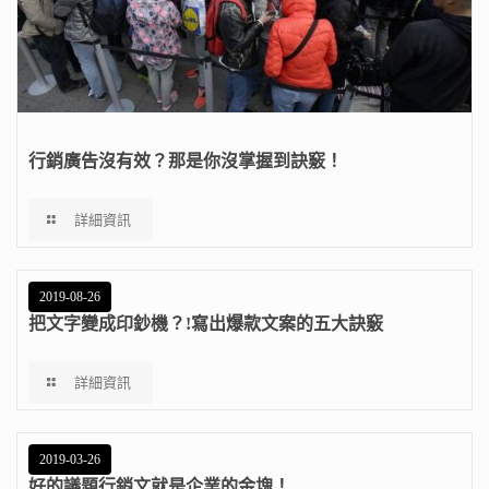
行銷廣告沒有效？那是你沒掌握到訣竅！
詳細資訊
2019-08-26
把文字變成印鈔機？!寫出爆款文案的五大訣竅
詳細資訊
2019-03-26
好的議題行銷文就是企業的金塊！