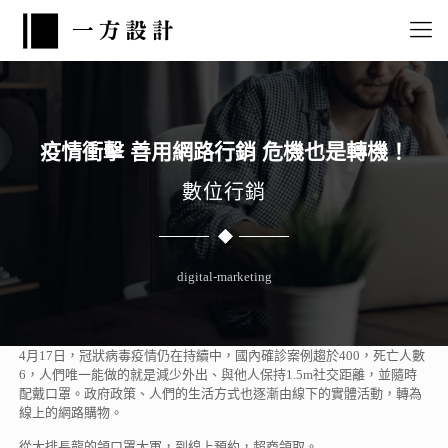
疫情衝擊 善用網路行銷 危機也是轉機！
數位行銷
digital-marketing
4月17日，冠狀病毒疫情仍在持續中，國內確診案例趨於400，死亡人數
6，人們唯一能做的就是減少外出、與他人保持1.5m社交距離，並隨時
配戴口罩。政府政策、人們的生活方式也逐漸由線下的實體活動，轉為
線上的網路購物。
從大排長龍的領口罩大軍，到線上預約，超商領取。