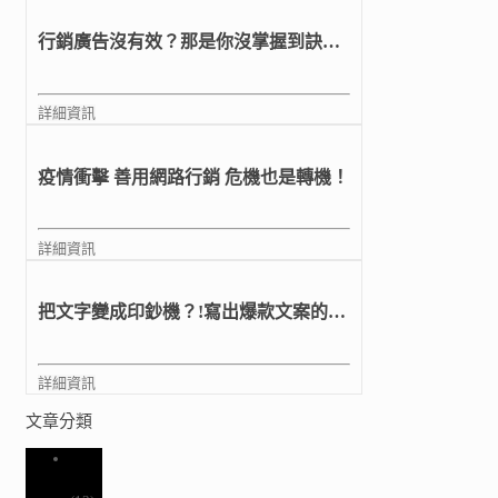
行銷廣告沒有效？那是你沒掌握到訣
竅！
詳細資訊
疫情衝擊 善用網路行銷 危機也是轉機！
詳細資訊
把文字變成印鈔機？!寫出爆款文案的五
大訣竅
詳細資訊
文章分類
數位
行銷