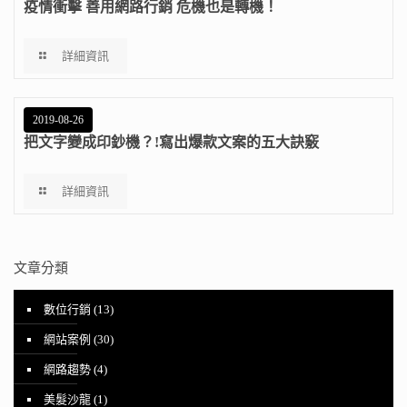
疫情衝擊 善用網路行銷 危機也是轉機！
詳細資訊
2019-08-26
把文字變成印鈔機？!寫出爆款文案的五大訣竅
詳細資訊
文章分類
數位行銷
(13)
網站案例
(30)
網路趨勢
(4)
美髮沙龍
(1)