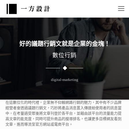
好的議題行銷文就是企業的金塊！
數位行銷
digital-marketing
在這數位化的時代裡，企業無不仰賴網路行銷的魅力，其中有不少品牌
經營者會透過議題行銷文，巧妙將產品消息置入傳達給使用者的訊息當
中，在考量過受眾後將文章刊登於各平台，並藉由該平台的流量能力提
高文章的能見度，同時可提升商品的搜尋排名，也讓更多目標網友看到
文章，進而導流至官方網站或電商平台。